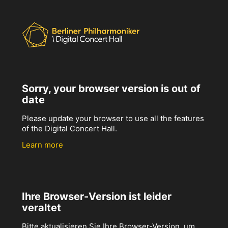
Sorry, your browser version is out of
date
Please update your browser to use all the features
of the Digital Concert Hall.
Learn more
Ihre Browser-Version ist leider
veraltet
Bitte aktualisieren Sie Ihre Browser-Version, um