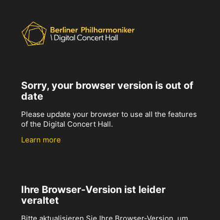
Sorry, your browser version is out of
date
Please update your browser to use all the features
of the Digital Concert Hall.
Learn more
Ihre Browser-Version ist leider
veraltet
Bitte aktualisieren Sie Ihre Browser-Version, um