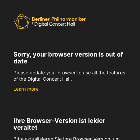
Sorry, your browser version is out of
date
Please update your browser to use all the features
of the Digital Concert Hall.
Learn more
Ihre Browser-Version ist leider
veraltet
Bitte aktualisieren Sie Ihre Browser-Version, um