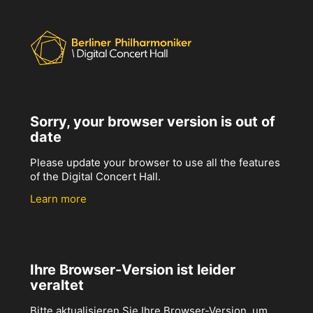
Sorry, your browser version is out of
date
Please update your browser to use all the features
of the Digital Concert Hall.
Learn more
Ihre Browser-Version ist leider
veraltet
Bitte aktualisieren Sie Ihre Browser-Version, um