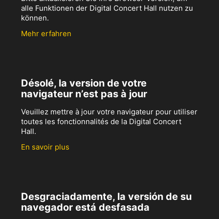
alle Funktionen der Digital Concert Hall nutzen zu
können.
Mehr erfahren
Désolé, la version de votre
navigateur n’est pas à jour
Veuillez mettre à jour votre navigateur pour utiliser
toutes les fonctionnalités de la Digital Concert
Hall.
En savoir plus
Desgraciadamente, la versión de su
navegador está desfasada