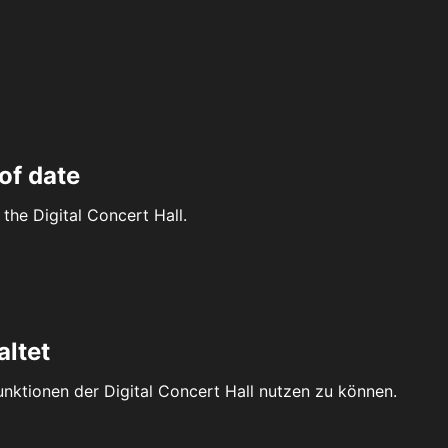
of date
the Digital Concert Hall.
altet
Funktionen der Digital Concert Hall nutzen zu können.