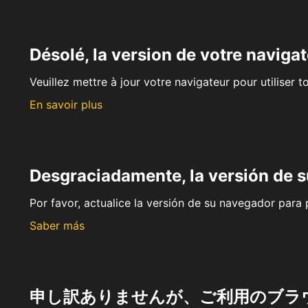
Désolé, la version de votre navigat
Veuillez mettre à jour votre navigateur pour utiliser t
En savoir plus
Desgraciadamente, la versión de 
Por favor, actualice la versión de su navegador para p
Saber más
申し訳ありませんが、ご利用のブラ