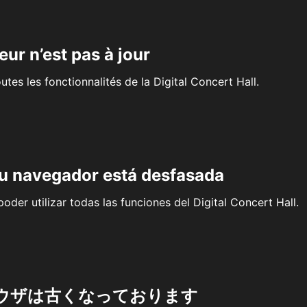
eur n’est pas à jour
outes les fonctionnalités de la Digital Concert Hall.
su navegador está desfasada
oder utilizar todas las funciones del Digital Concert Hall.
ウザは古くなっております