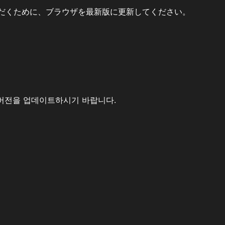
だくために、ブラウザを最新版に更新してください。
버전을 업데이트하시기 바랍니다.