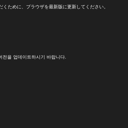
だくために、ブラウザを最新版に更新してください。
버전을 업데이트하시기 바랍니다.