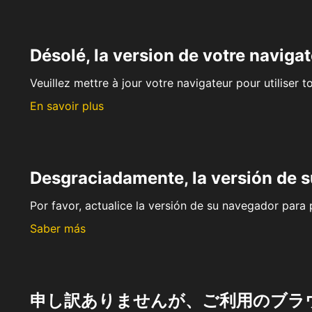
Désolé, la version de votre navigat
Veuillez mettre à jour votre navigateur pour utiliser t
En savoir plus
Desgraciadamente, la versión de 
Por favor, actualice la versión de su navegador para p
Saber más
申し訳ありませんが、ご利用のブラ