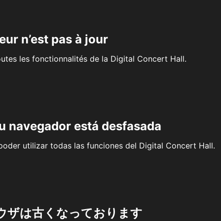
eur n’est pas à jour
outes les fonctionnalités de la Digital Concert Hall.
su navegador está desfasada
oder utilizar todas las funciones del Digital Concert Hall.
ウザは古くなっております