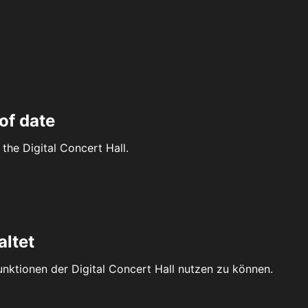
of date
the Digital Concert Hall.
altet
Funktionen der Digital Concert Hall nutzen zu können.