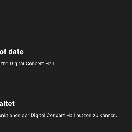
of date
the Digital Concert Hall.
altet
Funktionen der Digital Concert Hall nutzen zu können.