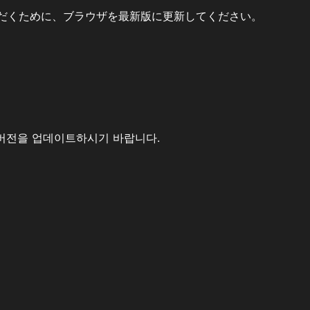
だくために、ブラウザを最新版に更新してください。
버전을 업데이트하시기 바랍니다.