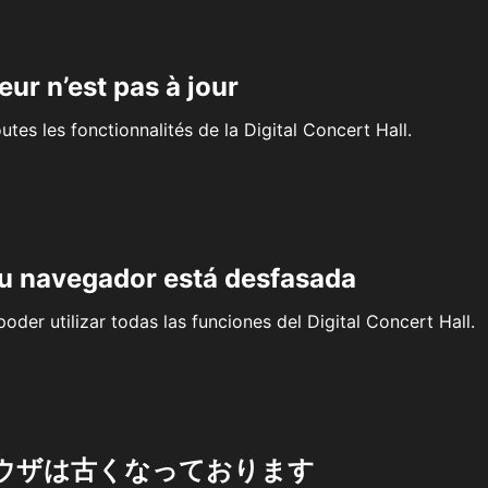
eur n’est pas à jour
outes les fonctionnalités de la Digital Concert Hall.
su navegador está desfasada
oder utilizar todas las funciones del Digital Concert Hall.
ウザは古くなっております