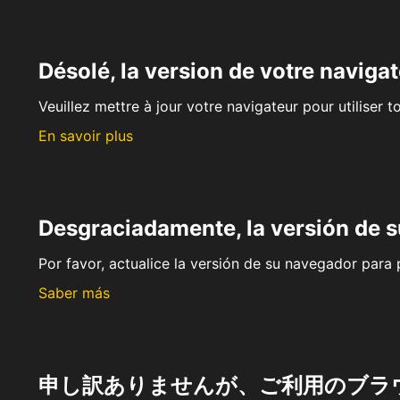
Désolé, la version de votre navigat
Veuillez mettre à jour votre navigateur pour utiliser t
En savoir plus
Desgraciadamente, la versión de 
Por favor, actualice la versión de su navegador para p
Saber más
申し訳ありませんが、ご利用のブラ