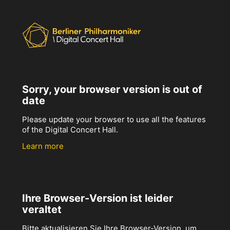
Sorry, your browser version is out of
date
Please update your browser to use all the features
of the Digital Concert Hall.
Learn more
Ihre Browser-Version ist leider
veraltet
Bitte aktualisieren Sie Ihre Browser-Version, um