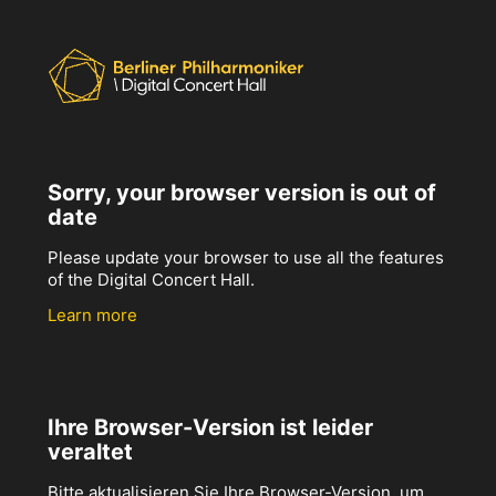
Sorry, your browser version is out of
date
Please update your browser to use all the features
of the Digital Concert Hall.
Learn more
Ihre Browser-Version ist leider
veraltet
Bitte aktualisieren Sie Ihre Browser-Version, um