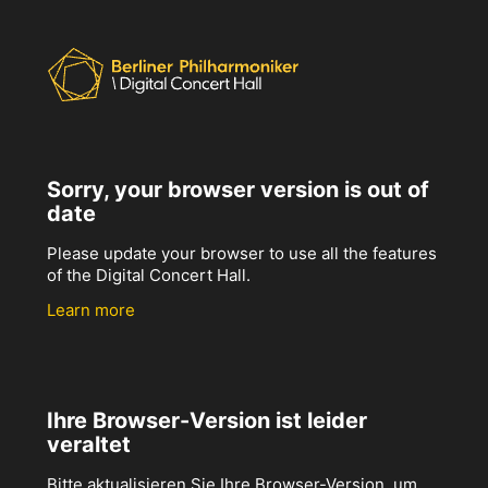
Sorry, your browser version is out of
date
Please update your browser to use all the features
of the Digital Concert Hall.
Learn more
Ihre Browser-Version ist leider
veraltet
Bitte aktualisieren Sie Ihre Browser-Version, um