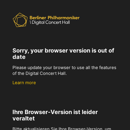
Sorry, your browser version is out of
date
Please update your browser to use all the features
of the Digital Concert Hall.
Learn more
Ihre Browser-Version ist leider
veraltet
Bitte aktualisieren Sie Ihre Browser-Version, um