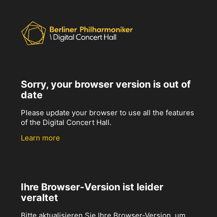
Sorry, your browser version is out of
date
Please update your browser to use all the features
of the Digital Concert Hall.
Learn more
Ihre Browser-Version ist leider
veraltet
Bitte aktualisieren Sie Ihre Browser-Version, um