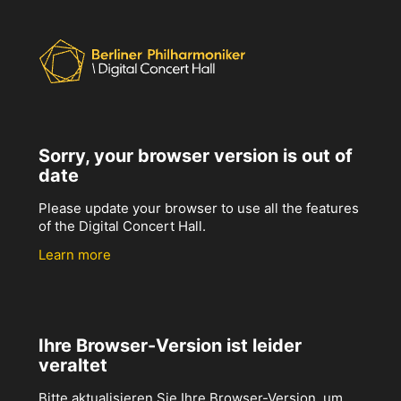
Sorry, your browser version is out of
date
Please update your browser to use all the features
of the Digital Concert Hall.
Learn more
Ihre Browser-Version ist leider
veraltet
Bitte aktualisieren Sie Ihre Browser-Version, um