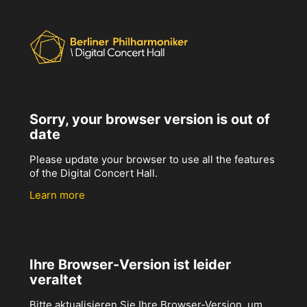
Sorry, your browser version is out of
date
Please update your browser to use all the features
of the Digital Concert Hall.
Learn more
Ihre Browser-Version ist leider
veraltet
Bitte aktualisieren Sie Ihre Browser-Version, um