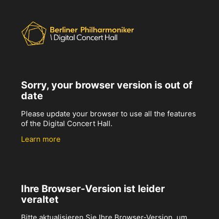
Sorry, your browser version is out of
date
Please update your browser to use all the features
of the Digital Concert Hall.
Learn more
Ihre Browser-Version ist leider
veraltet
Bitte aktualisieren Sie Ihre Browser-Version, um