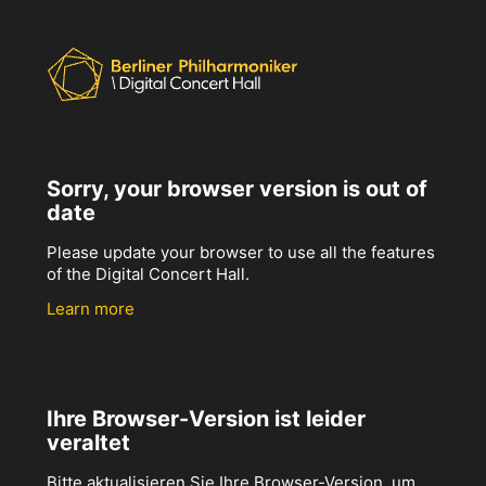
Sorry, your browser version is out of
date
Please update your browser to use all the features
of the Digital Concert Hall.
Learn more
Ihre Browser-Version ist leider
veraltet
Bitte aktualisieren Sie Ihre Browser-Version, um