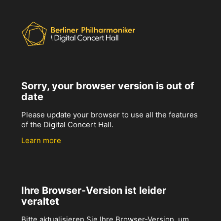
Sorry, your browser version is out of
date
Please update your browser to use all the features
of the Digital Concert Hall.
Learn more
Ihre Browser-Version ist leider
veraltet
Bitte aktualisieren Sie Ihre Browser-Version, um