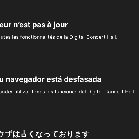
eur n’est pas à jour
outes les fonctionnalités de la Digital Concert Hall.
su navegador está desfasada
oder utilizar todas las funciones del Digital Concert Hall.
ウザは古くなっております