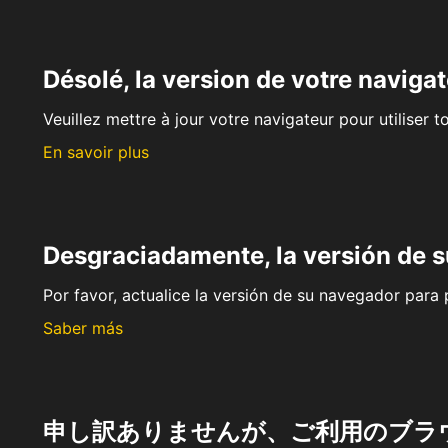
Désolé, la version de votre navigat
Veuillez mettre à jour votre navigateur pour utiliser t
En savoir plus
Desgraciadamente, la versión de 
Por favor, actualice la versión de su navegador para p
Saber más
申し訳ありませんが、ご利用のブラ