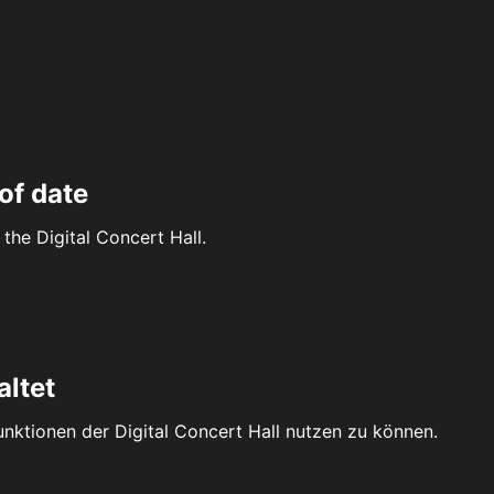
of date
the Digital Concert Hall.
altet
Funktionen der Digital Concert Hall nutzen zu können.