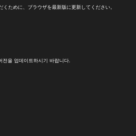
だくために、ブラウザを最新版に更新してください。
버전을 업데이트하시기 바랍니다.