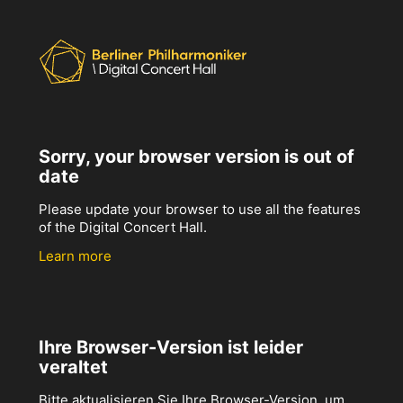
Sorry, your browser version is out of
date
Please update your browser to use all the features
of the Digital Concert Hall.
Learn more
Ihre Browser-Version ist leider
veraltet
Bitte aktualisieren Sie Ihre Browser-Version, um