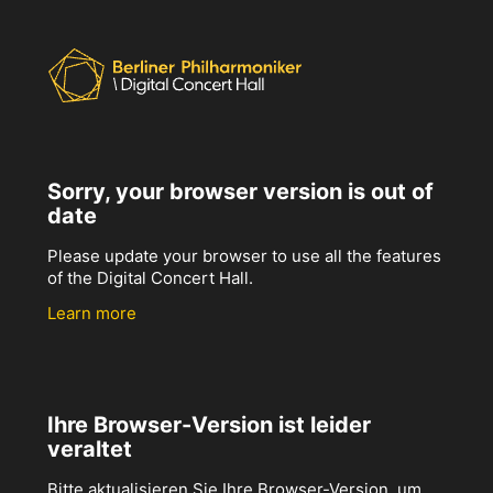
Sorry, your browser version is out of
date
Please update your browser to use all the features
of the Digital Concert Hall.
Learn more
Ihre Browser-Version ist leider
veraltet
Bitte aktualisieren Sie Ihre Browser-Version, um