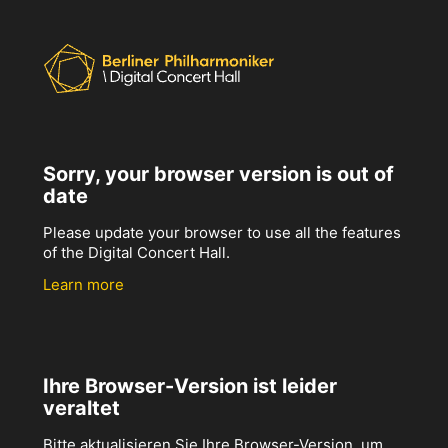
Sorry, your browser version is out of
date
Please update your browser to use all the features
of the Digital Concert Hall.
Learn more
Ihre Browser-Version ist leider
veraltet
Bitte aktualisieren Sie Ihre Browser-Version, um