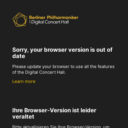
Sorry, your browser version is out of
date
Please update your browser to use all the features
of the Digital Concert Hall.
Learn more
Ihre Browser-Version ist leider
veraltet
Bitte aktualisieren Sie Ihre Browser-Version, um