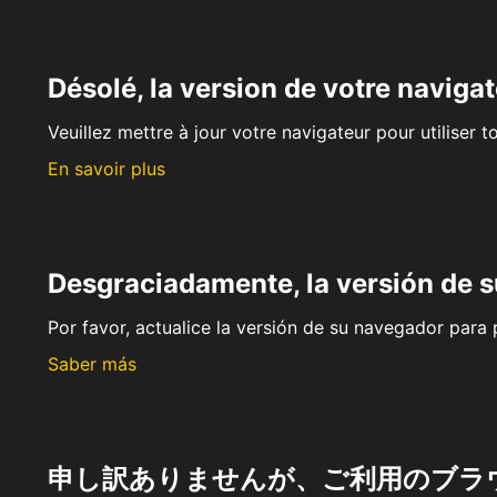
Désolé, la version de votre navigat
Veuillez mettre à jour votre navigateur pour utiliser t
En savoir plus
Desgraciadamente, la versión de 
Por favor, actualice la versión de su navegador para p
Saber más
申し訳ありませんが、ご利用のブラ