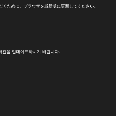
だくために、ブラウザを最新版に更新してください。
버전을 업데이트하시기 바랍니다.