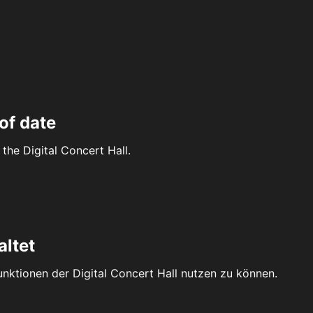
of date
the Digital Concert Hall.
altet
Funktionen der Digital Concert Hall nutzen zu können.