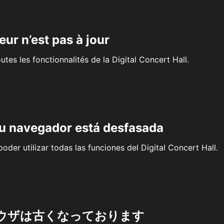
eur n’est pas à jour
outes les fonctionnalités de la Digital Concert Hall.
su navegador está desfasada
oder utilizar todas las funciones del Digital Concert Hall.
ウザは古くなっております