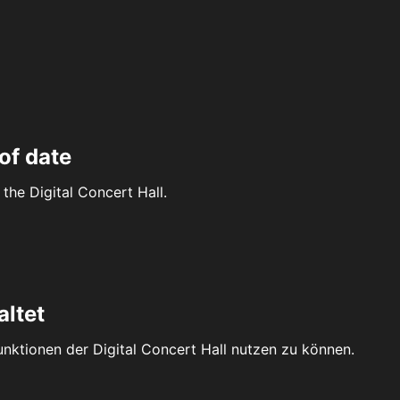
of date
the Digital Concert Hall.
altet
Funktionen der Digital Concert Hall nutzen zu können.