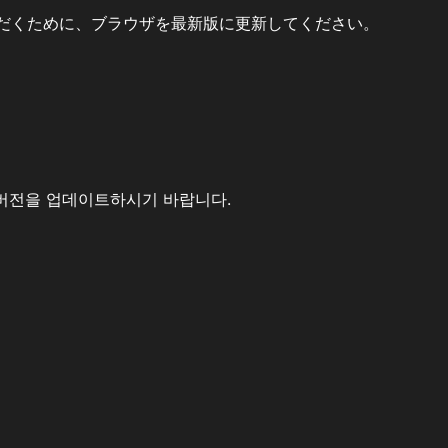
だくために、ブラウザを最新版に更新してください。
버전을 업데이트하시기 바랍니다.