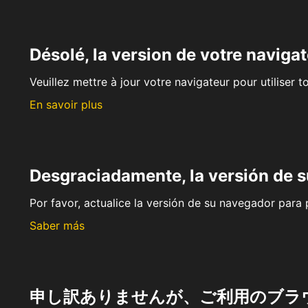
Désolé, la version de votre navigat
Veuillez mettre à jour votre navigateur pour utiliser t
En savoir plus
Desgraciadamente, la versión de 
Por favor, actualice la versión de su navegador para p
Saber más
申し訳ありませんが、ご利用のブラ