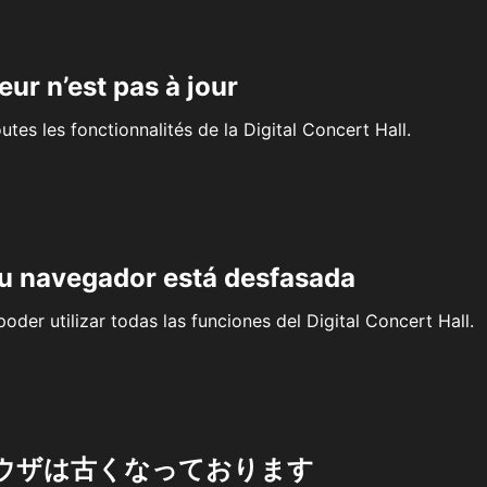
eur n’est pas à jour
outes les fonctionnalités de la Digital Concert Hall.
su navegador está desfasada
oder utilizar todas las funciones del Digital Concert Hall.
ウザは古くなっております