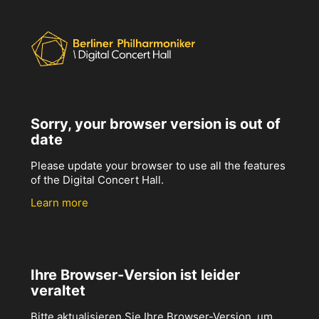
Sorry, your browser version is out of
date
Please update your browser to use all the features
of the Digital Concert Hall.
Learn more
Ihre Browser-Version ist leider
veraltet
Bitte aktualisieren Sie Ihre Browser-Version, um