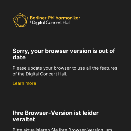
Sorry, your browser version is out of
date
Please update your browser to use all the features
of the Digital Concert Hall.
Learn more
Ihre Browser-Version ist leider
veraltet
Bitte aktualisieren Sie Ihre Browser-Version, um