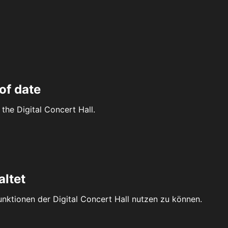
of date
the Digital Concert Hall.
altet
Funktionen der Digital Concert Hall nutzen zu können.