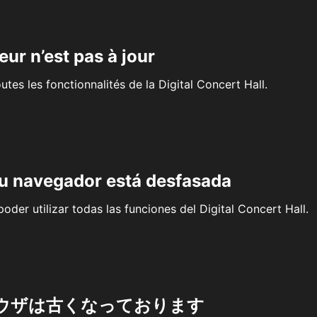
eur n’est pas à jour
outes les fonctionnalités de la Digital Concert Hall.
su navegador está desfasada
oder utilizar todas las funciones del Digital Concert Hall.
ウザは古くなっております