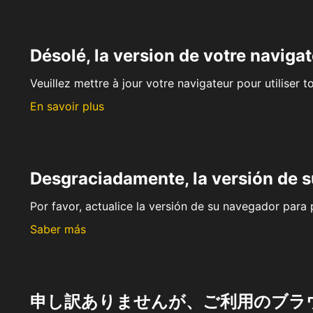
Désolé, la version de votre navigat
Veuillez mettre à jour votre navigateur pour utiliser t
En savoir plus
Desgraciadamente, la versión de 
Por favor, actualice la versión de su navegador para p
Saber más
申し訳ありませんが、ご利用のブラ