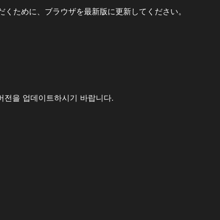
だくために、ブラウザを最新版に更新してください。
버전을 업데이트하시기 바랍니다.