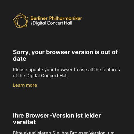
Sorry, your browser version is out of
date
Please update your browser to use all the features
of the Digital Concert Hall.
Learn more
Ihre Browser-Version ist leider
veraltet
Bitte aktualisieren Sie Ihre Browser-Version, um