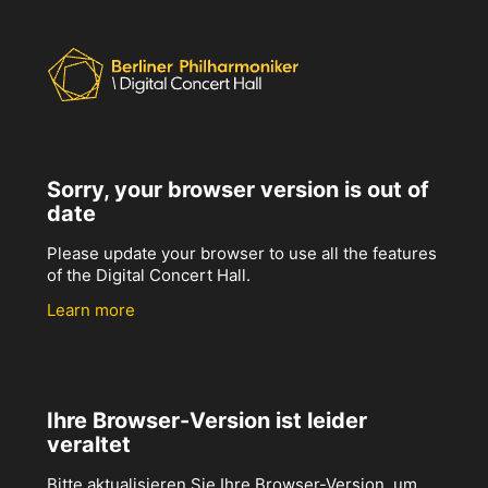
Sorry, your browser version is out of
date
Please update your browser to use all the features
of the Digital Concert Hall.
Learn more
Ihre Browser-Version ist leider
veraltet
Bitte aktualisieren Sie Ihre Browser-Version, um