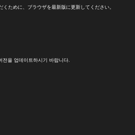
だくために、ブラウザを最新版に更新してください。
버전을 업데이트하시기 바랍니다.