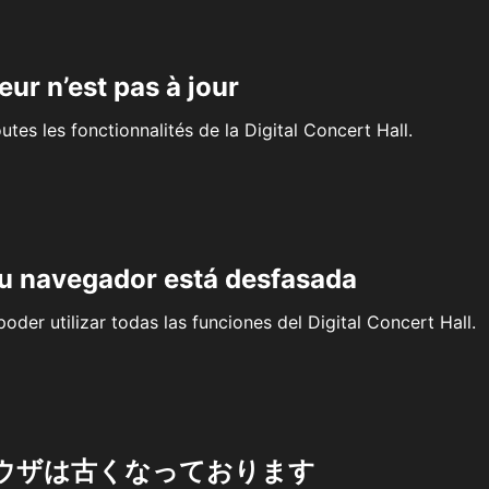
eur n’est pas à jour
outes les fonctionnalités de la Digital Concert Hall.
su navegador está desfasada
oder utilizar todas las funciones del Digital Concert Hall.
ウザは古くなっております