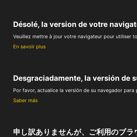
Désolé, la version de votre navigat
Veuillez mettre à jour votre navigateur pour utiliser t
En savoir plus
Desgraciadamente, la versión de 
Por favor, actualice la versión de su navegador para p
Saber más
申し訳ありませんが、ご利用のブラ