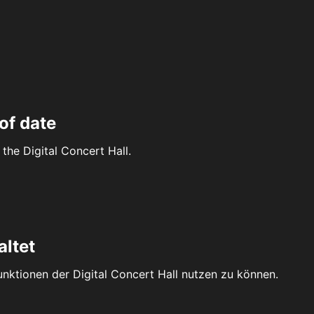
of date
the Digital Concert Hall.
altet
Funktionen der Digital Concert Hall nutzen zu können.