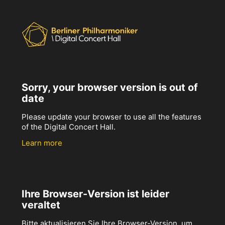
Sorry, your browser version is out of
date
Please update your browser to use all the features
of the Digital Concert Hall.
Learn more
Ihre Browser-Version ist leider
veraltet
Bitte aktualisieren Sie Ihre Browser-Version, um