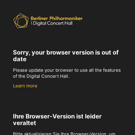
Sorry, your browser version is out of
date
Please update your browser to use all the features
of the Digital Concert Hall.
Learn more
Ihre Browser-Version ist leider
veraltet
Bitte aktualisieren Sie Ihre Browser-Version, um