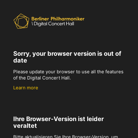
Sorry, your browser version is out of
date
Please update your browser to use all the features
of the Digital Concert Hall.
Learn more
Ihre Browser-Version ist leider
veraltet
Bitte aktualisieren Sie Ihre Browser-Version, um