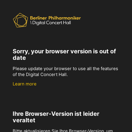
Sorry, your browser version is out of
date
Please update your browser to use all the features
of the Digital Concert Hall.
Learn more
Ihre Browser-Version ist leider
veraltet
Bitte aktualisieren Sie Ihre Browser-Version, um