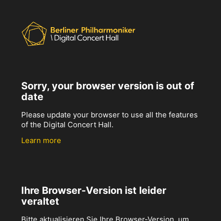
Sorry, your browser version is out of
date
Please update your browser to use all the features
of the Digital Concert Hall.
Learn more
Ihre Browser-Version ist leider
veraltet
Bitte aktualisieren Sie Ihre Browser-Version, um