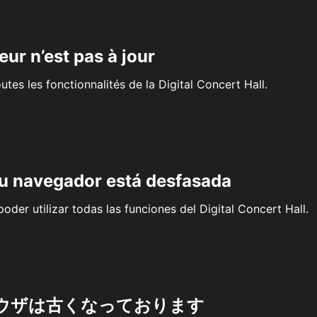
eur n’est pas à jour
outes les fonctionnalités de la Digital Concert Hall.
su navegador está desfasada
oder utilizar todas las funciones del Digital Concert Hall.
ウザは古くなっております