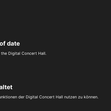
of date
the Digital Concert Hall.
altet
Funktionen der Digital Concert Hall nutzen zu können.