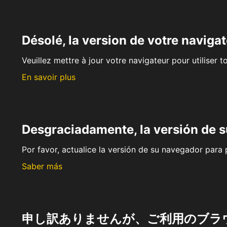
Désolé, la version de votre navigat
Veuillez mettre à jour votre navigateur pour utiliser t
En savoir plus
Desgraciadamente, la versión de 
Por favor, actualice la versión de su navegador para p
Saber más
申し訳ありませんが、ご利用のブラ