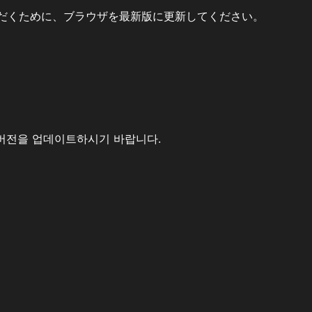
だくために、ブラウザを最新版に更新してください。
버전을 업데이트하시기 바랍니다.