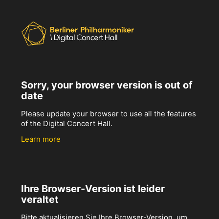
Sorry, your browser version is out of
date
Please update your browser to use all the features
of the Digital Concert Hall.
Learn more
Ihre Browser-Version ist leider
veraltet
Bitte aktualisieren Sie Ihre Browser-Version, um