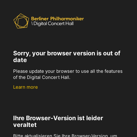
Sorry, your browser version is out of
date
Please update your browser to use all the features
of the Digital Concert Hall.
Learn more
Ihre Browser-Version ist leider
veraltet
Bitte aktualisieren Sie Ihre Browser-Version, um