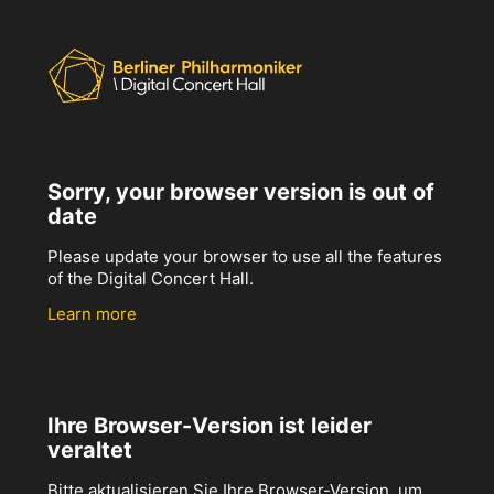
Sorry, your browser version is out of
date
Please update your browser to use all the features
of the Digital Concert Hall.
Learn more
Ihre Browser-Version ist leider
veraltet
Bitte aktualisieren Sie Ihre Browser-Version, um