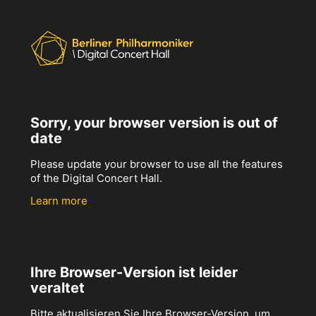
Sorry, your browser version is out of
date
Please update your browser to use all the features
of the Digital Concert Hall.
Learn more
Ihre Browser-Version ist leider
veraltet
Bitte aktualisieren Sie Ihre Browser-Version, um