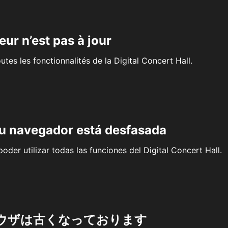
eur n’est pas à jour
outes les fonctionnalités de la Digital Concert Hall.
su navegador está desfasada
oder utilizar todas las funciones del Digital Concert Hall.
ウザは古くなっております