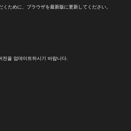
だくために、ブラウザを最新版に更新してください。
버전을 업데이트하시기 바랍니다.