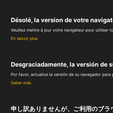
Désolé, la version de votre navigat
Veuillez mettre à jour votre navigateur pour utiliser t
En savoir plus
Desgraciadamente, la versión de 
Por favor, actualice la versión de su navegador para p
Saber más
申し訳ありませんが、ご利用のブラ