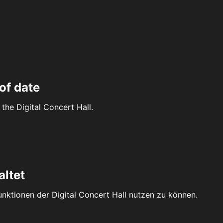
of date
the Digital Concert Hall.
altet
Funktionen der Digital Concert Hall nutzen zu können.