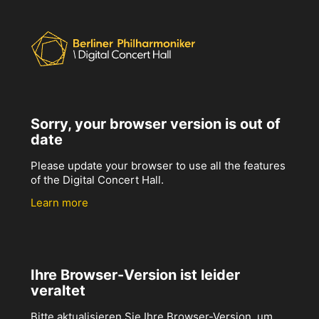
Sorry, your browser version is out of
date
Please update your browser to use all the features
of the Digital Concert Hall.
Learn more
Ihre Browser-Version ist leider
veraltet
Bitte aktualisieren Sie Ihre Browser-Version, um