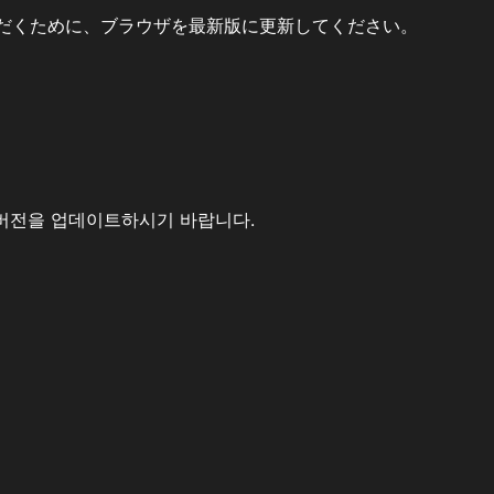
だくために、ブラウザを最新版に更新してください。
버전을 업데이트하시기 바랍니다.