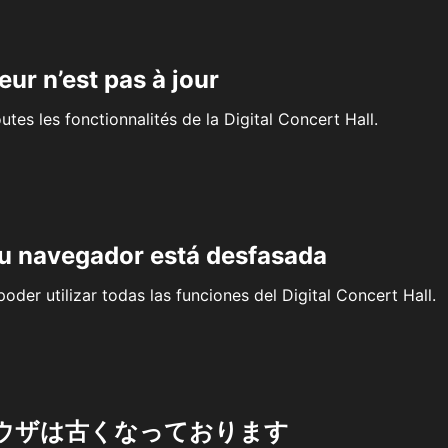
eur n’est pas à jour
outes les fonctionnalités de la Digital Concert Hall.
su navegador está desfasada
oder utilizar todas las funciones del Digital Concert Hall.
ウザは古くなっております