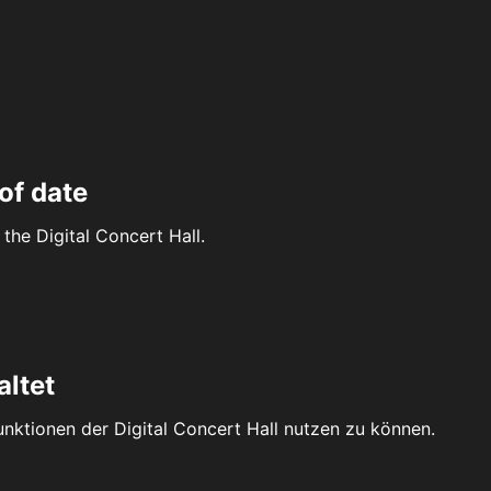
of date
the Digital Concert Hall.
altet
Funktionen der Digital Concert Hall nutzen zu können.