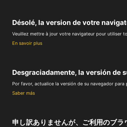
Désolé, la version de votre navigat
Veuillez mettre à jour votre navigateur pour utiliser t
En savoir plus
Desgraciadamente, la versión de 
Por favor, actualice la versión de su navegador para p
Saber más
申し訳ありませんが、ご利用のブラ