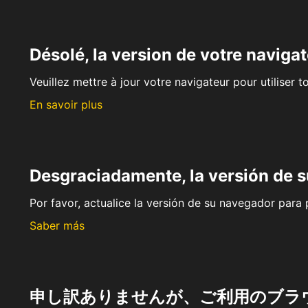
Désolé, la version de votre navigat
Veuillez mettre à jour votre navigateur pour utiliser t
En savoir plus
Desgraciadamente, la versión de 
Por favor, actualice la versión de su navegador para p
Saber más
申し訳ありませんが、ご利用のブラ