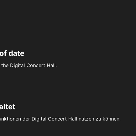
of date
the Digital Concert Hall.
altet
Funktionen der Digital Concert Hall nutzen zu können.