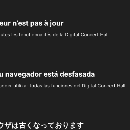
eur n’est pas à jour
outes les fonctionnalités de la Digital Concert Hall.
su navegador está desfasada
oder utilizar todas las funciones del Digital Concert Hall.
ウザは古くなっております