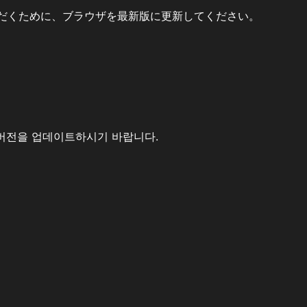
だくために、ブラウザを最新版に更新してください。
버전을 업데이트하시기 바랍니다.