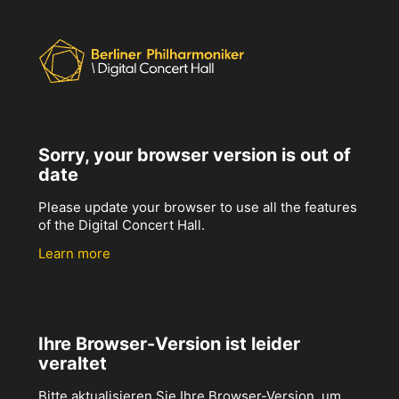
Sorry, your browser version is out of
date
Please update your browser to use all the features
of the Digital Concert Hall.
Learn more
Ihre Browser-Version ist leider
veraltet
Bitte aktualisieren Sie Ihre Browser-Version, um