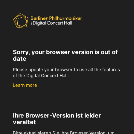
Sorry, your browser version is out of
date
Please update your browser to use all the features
of the Digital Concert Hall.
Learn more
Ihre Browser-Version ist leider
veraltet
Bitte aktualisieren Sie Ihre Browser-Version, um