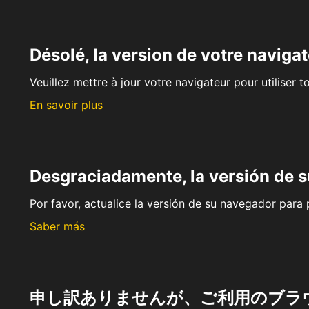
Désolé, la version de votre navigat
Veuillez mettre à jour votre navigateur pour utiliser t
En savoir plus
Desgraciadamente, la versión de 
Por favor, actualice la versión de su navegador para p
Saber más
申し訳ありませんが、ご利用のブラ