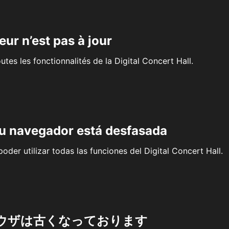
eur n’est pas à jour
outes les fonctionnalités de la Digital Concert Hall.
su navegador está desfasada
oder utilizar todas las funciones del Digital Concert Hall.
ウザは古くなっております