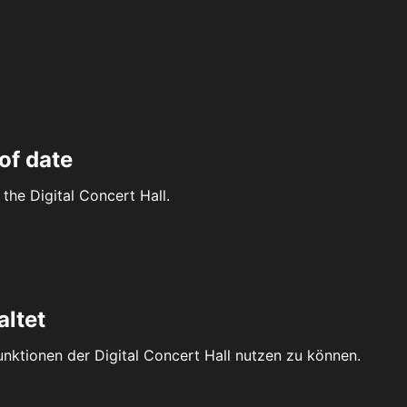
of date
the Digital Concert Hall.
altet
Funktionen der Digital Concert Hall nutzen zu können.