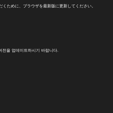
だくために、ブラウザを最新版に更新してください。
버전을 업데이트하시기 바랍니다.