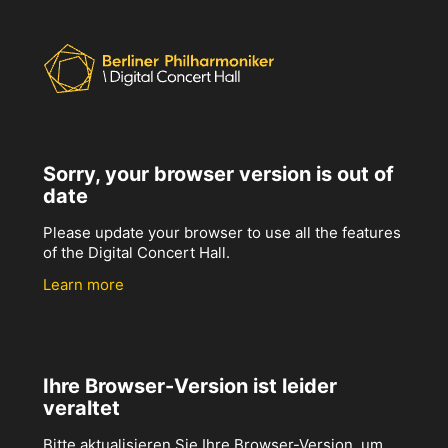
Sorry, your browser version is out of
date
Please update your browser to use all the features
of the Digital Concert Hall.
Learn more
Ihre Browser-Version ist leider
veraltet
Bitte aktualisieren Sie Ihre Browser-Version, um