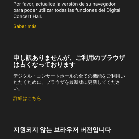
Por favor, actualice la versión de su navegador
para poder utilizar todas las funciones del Digital
Concert Hall.
Saber más
申し訳ありませんが、ご利用のブラウザ
は古くなっております
デジタル・コンサートホールの全ての機能をご利用い
ただくために、ブラウザを最新版に更新してくださ
い。
詳細はこちら
지원되지 않는 브라우저 버전입니다