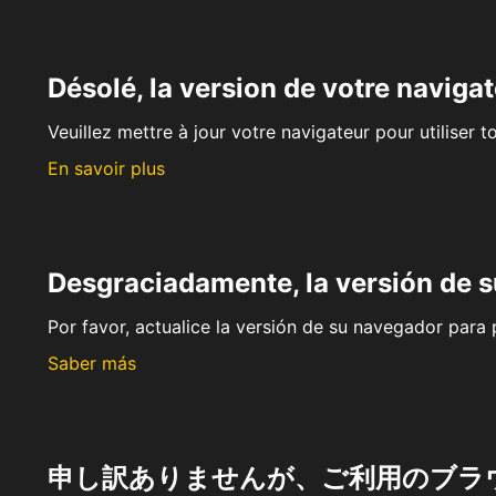
Désolé, la version de votre navigat
Veuillez mettre à jour votre navigateur pour utiliser t
En savoir plus
Desgraciadamente, la versión de 
Por favor, actualice la versión de su navegador para p
Saber más
申し訳ありませんが、ご利用のブラ