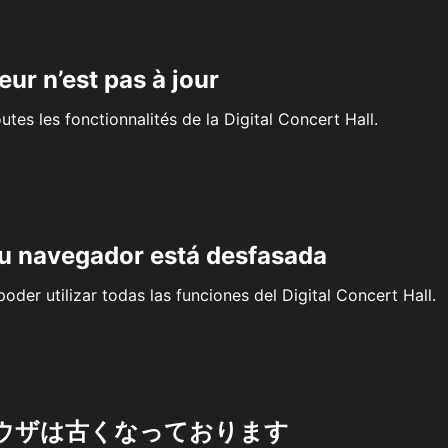
eur n’est pas à jour
outes les fonctionnalités de la Digital Concert Hall.
su navegador está desfasada
oder utilizar todas las funciones del Digital Concert Hall.
ウザは古くなっております