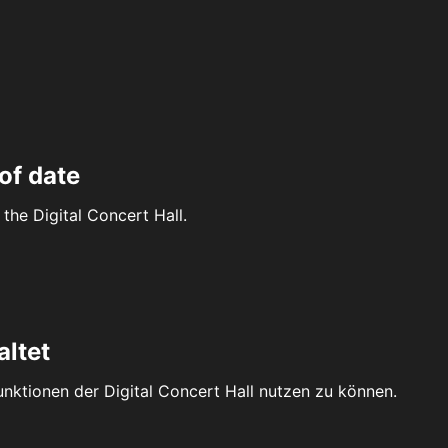
of date
the Digital Concert Hall.
altet
Funktionen der Digital Concert Hall nutzen zu können.