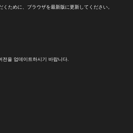
だくために、ブラウザを最新版に更新してください。
버전을 업데이트하시기 바랍니다.