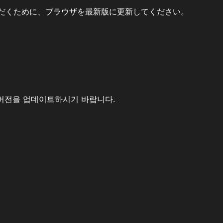
だくために、ブラウザを最新版に更新してください。
버전을 업데이트하시기 바랍니다.