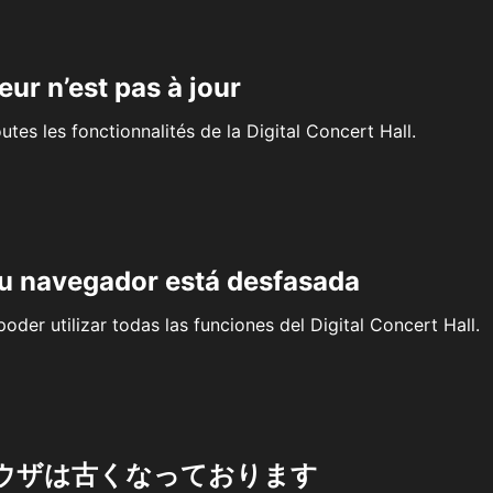
eur n’est pas à jour
outes les fonctionnalités de la Digital Concert Hall.
su navegador está desfasada
oder utilizar todas las funciones del Digital Concert Hall.
ウザは古くなっております