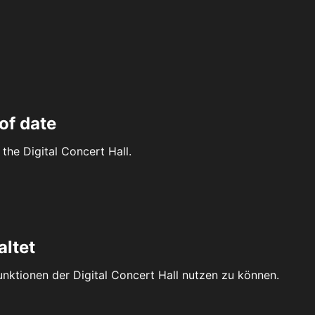
of date
the Digital Concert Hall.
altet
Funktionen der Digital Concert Hall nutzen zu können.