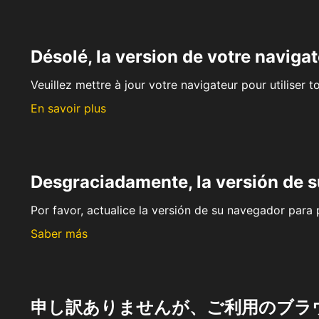
Désolé, la version de votre navigat
Veuillez mettre à jour votre navigateur pour utiliser t
En savoir plus
Desgraciadamente, la versión de 
Por favor, actualice la versión de su navegador para p
Saber más
申し訳ありませんが、ご利用のブラ